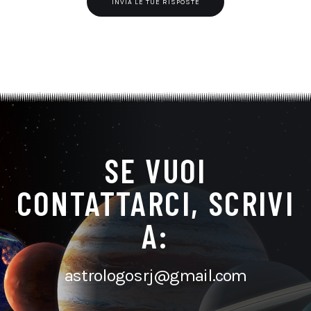
INVIA LE TUE RISPOSTE
SE VUOI
CONTATTARCI, SCRIVI
A:
astrologosrj@gmail.com