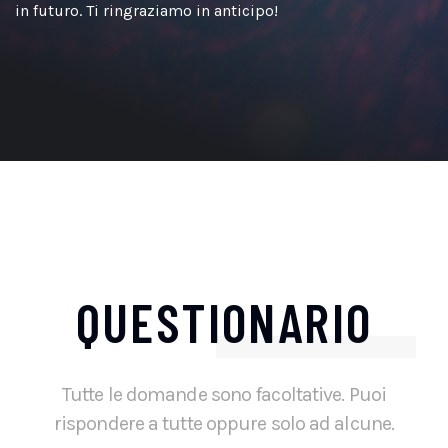
in futuro. Ti ringraziamo in anticipo!
QUESTIONARIO
Tutte le domande sono facoltative. Puoi
rispondere a tutte oppure solo ad alcune.